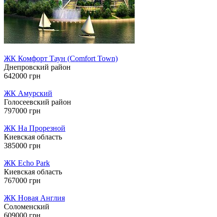
ЖК Комфорт Таун (Comfort Town)
Днепровский район
642000 грн
ЖК Амурский
Голосеевский район
797000 грн
ЖК На Прорезной
Киевская область
385000 грн
ЖК Echo Park
Киевская область
767000 грн
ЖК Новая Англия
Соломенский
609000 грн