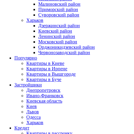
Малиновский район
Приморский район
Суворовский район
Харьков
Дзержинский район
Киевский район
Ленинский район
Московский район
Орджоникидзевский район
Червонозаводский район
Популярно
Квартиры в Киеве
Квартиры в Ирпене
Квартиры в Вышгороде
Квартиры в Буче
Застройщики
Днепропетровск
Ивано-Франковск
Киевская область
Киев
Львов
Одесса
Харьков
Кредит
Квартиры в рассрочку