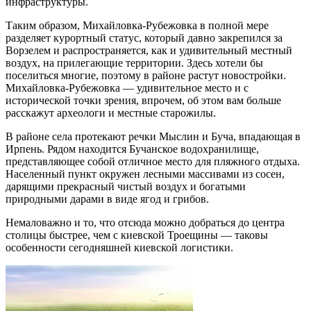
инфраструктуры.
Таким образом, Михайловка-Рубежовка в полной мере
разделяет курортный статус, который давно закрепился за
Ворзелем и распространяется, как и удивительный местный
воздух, на прилегающие территории. Здесь хотели бы
поселиться многие, поэтому в районе растут новостройки.
Михайловка-Рубежовка — удивительное место и с
исторической точки зрения, впрочем, об этом вам больше
расскажут археологи и местные старожилы.
В районе села протекают речки Мыслин и Буча, впадающая в
Ирпень. Рядом находится Бучанское водохранилище,
представляющее собой отличное место для пляжного отдыха.
Населенный пункт окружен лесными массивами из сосен,
дарящими прекрасный чистый воздух и богатыми
природными дарами в виде ягод и грибов.
Немаловажно и то, что отсюда можно добраться до центра
столицы быстрее, чем с киевской Троещины — таковы
особенности сегодняшней киевской логистики.