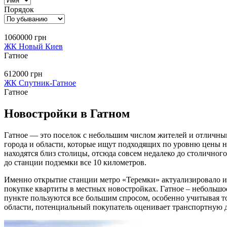
Порядок
1060000 грн
ЖК Новый Киев
Гатное
612000 грн
ЖК Спутник-Гатное
Гатное
Новостройки в Гатном
Гатное — это поселок с небольшим числом жителей и отличн
города и области, которые ищут подходящих по уровню цены 
находятся близ столицы, отсюда совсем недалеко до столичног
до станции подземки все 10 километров.
Именно открытие станции метро «Теремки» актуализировало и
покупке квартиты в местных новостройках. Гатное – небольшо
пункте пользуются все большим спросом, особенно учитывая то
области, потенциальный покупатель оценивает транспортную до