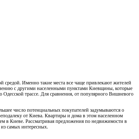
 средой. Именно такие места все чаще привлекают жителей
равнению с другими населенными пунктами Киевщины, которые
по Одесской трассе. Для сравнения, от популярного Вишневого
ольшее число потенциальных покупателей задумываются о
неподалеку от Киева. Квартиры и дома в этом населенном
 чем в Киеве. Рассматривая предложения по недвижимости в
 из самых интересных.