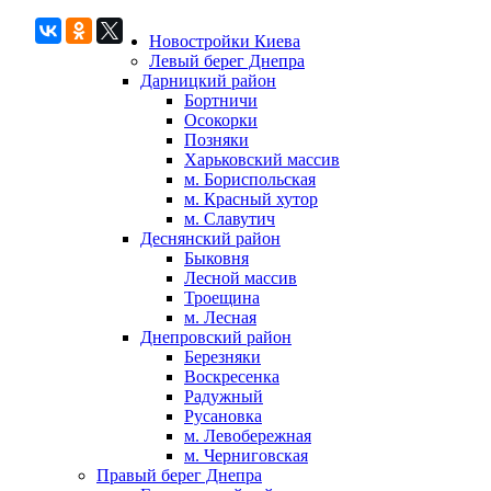
Новостройки Киева
Левый берег Днепра
Дарницкий район
Бортничи
Осокорки
Позняки
Харьковский массив
м. Бориспольская
м. Красный хутор
м. Славутич
Деснянский район
Быковня
Лесной массив
Троещина
м. Лесная
Днепровский район
Березняки
Воскресенка
Радужный
Русановка
м. Левобережная
м. Черниговская
Правый берег Днепра