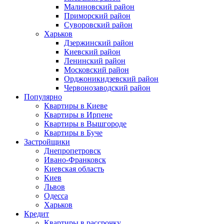
Малиновский район
Приморский район
Суворовский район
Харьков
Дзержинский район
Киевский район
Ленинский район
Московский район
Орджоникидзевский район
Червонозаводский район
Популярно
Квартиры в Киеве
Квартиры в Ирпене
Квартиры в Вышгороде
Квартиры в Буче
Застройщики
Днепропетровск
Ивано-Франковск
Киевская область
Киев
Львов
Одесса
Харьков
Кредит
Квартиры в рассрочку