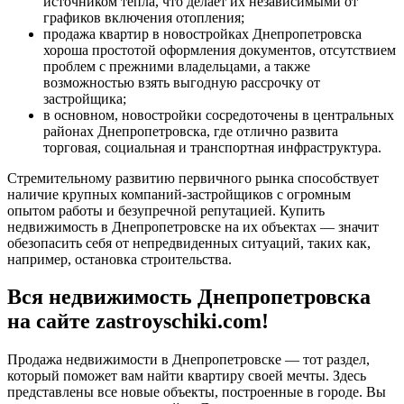
источником тепла, что делает их независимыми от
графиков включения отопления;
продажа квартир в новостройках Днепропетровска
хороша простотой оформления документов, отсутствием
проблем с прежними владельцами, а также
возможностью взять выгодную рассрочку от
застройщика;
в основном, новостройки сосредоточены в центральных
районах Днепропетровска, где отлично развита
торговая, социальная и транспортная инфраструктура.
Стремительному развитию первичного рынка способствует
наличие крупных компаний-застройщиков с огромным
опытом работы и безупречной репутацией. Купить
недвижимость в Днепропетровске на их объектах — значит
обезопасить себя от непредвиденных ситуаций, таких как,
например, остановка строительства.
Вся недвижимость Днепропетровска
на сайте zastroyschiki.com!
Продажа недвижимости в Днепропетровске — тот раздел,
который поможет вам найти квартиру своей мечты. Здесь
представлены все новые объекты, построенные в городе. Вы