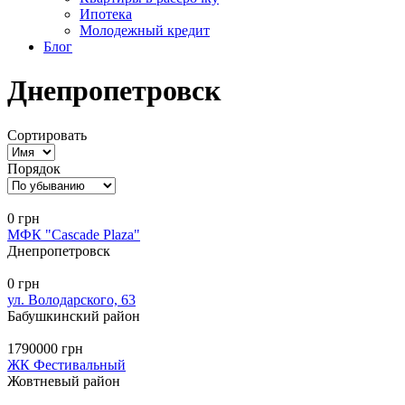
Ипотека
Молодежный кредит
Блог
Днепропетровск
Сортировать
Порядок
0 грн
МФК "Cascade Plaza"
Днепропетровск
0 грн
ул. Володарского, 63
Бабушкинский район
1790000 грн
ЖК Фестивальный
Жовтневый район