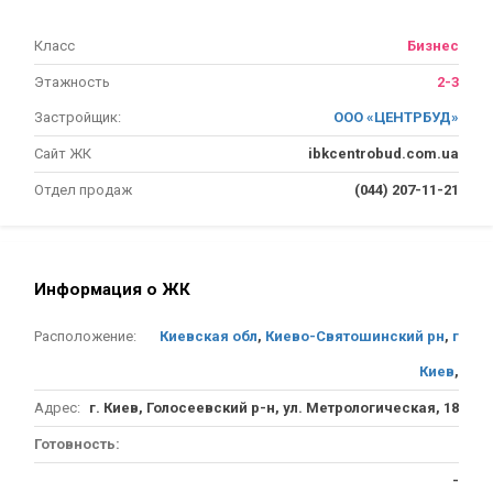
Класс
Бизнес
Этажность
2-3
Застройщик:
ООО «ЦЕНТРБУД»
Сайт ЖК
ibkcentrobud.com.ua
Отдел продаж
(044) 207-11-21
Информация о ЖК
Расположение:
Киевская обл
,
Киево-Святошинский рн
,
г
Киев
,
Адрес:
г. Киев, Голосеевский р-н, ул. Метрологическая, 18
Готовность:
-