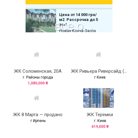
ЖК Соломенская, 20А
ЖК Ривьера Риверсайд (Riviera Riverside) — продано
г. Районы города
г Киев
1,080,000 ₴
ЖК 8 Марта — продано
ЖК Теремки
г Ирпень
г. Киев
619,000 ₴