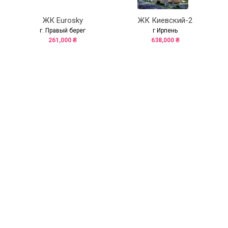
ЖК Eurosky
ЖК Киевский-2
г. Правый берег
г Ирпень
261,000 ₴
638,000 ₴