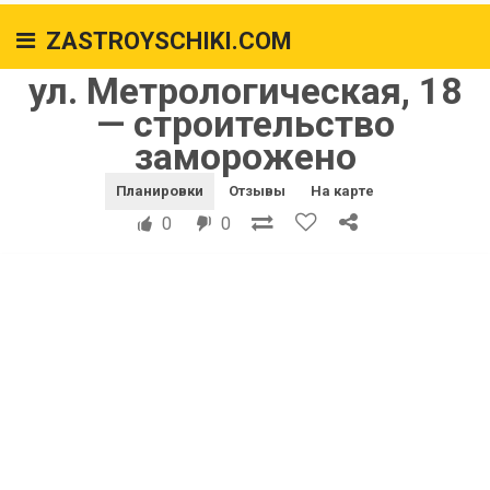
ZASTROYSCHIKI.COM
ул. Метрологическая, 18
— строительство
заморожено
Планировки
Отзывы
На карте
0
0