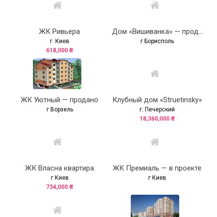
ЖК Ривьера
Дом «Вишиванка» — продано
г. Киев
г Борисполь
618,000 ₴
ЖК Уютный — продано
Клубный дом «Struetinsky»
г Ворзель
г. Печерский
18,360,000 ₴
ЖК Власна квартира
ЖК Премиаль — в проекте
г Киев
г Киев
734,000 ₴