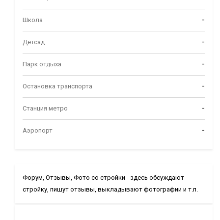
Школа
-
Детсад
-
Парк отдыха
-
Остановка транспорта
-
Станция метро
-
Аэропорт
-
Форум, Отзывы, Фото со стройки - здесь обсуждают
стройку, пишут отзывы, выкладывают фотографии и т.п.