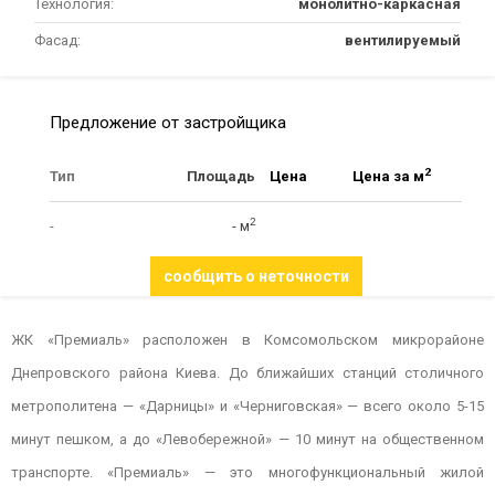
Технология:
монолитно-каркасная
Фасад:
вентилируемый
Предложение от застройщика
2
Тип
Площадь
Цена
Цена за м
2
-
- м
сообщить о неточности
ЖК «Премиаль» расположен в Комсомольском микрорайоне
Днепровского района Киева. До ближайших станций столичного
метрополитена — «Дарницы» и «Черниговская» — всего около 5-15
минут пешком, а до «Левобережной» — 10 минут на общественном
транспорте. «Премиаль» — это многофункциональный жилой