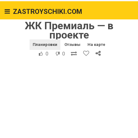
ZASTROYSCHIKI.COM
ЖК Премиаль — в
проекте
Планировки
Отзывы
На карте
0
0