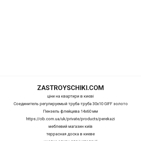
ZASTROYSCHIKI.COM
ціни на квартири в києві
Соединитель регулируемый труба-труба 30x10 GIFF золото
Пензель флейцева 14х60 мм
https://cib.com.ua/uk/private/products/perekazi
меблевий магазин київ
террасная доска в киеве