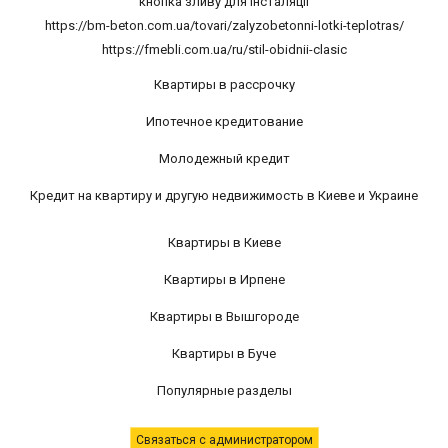
кнопка зливу для інсталяції
https://bm-beton.com.ua/tovari/zalyzobetonni-lotki-teplotras/
https://fmebli.com.ua/ru/stil-obidnii-clasic
Квартиры в рассрочку
Ипотечное кредитование
Молодежный кредит
Кредит на квартиру и другую недвижимость в Киеве и Украине
Квартиры в Киеве
Квартиры в Ирпене
Квартиры в Вышгороде
Квартиры в Буче
Популярные разделы
Связаться с администратором