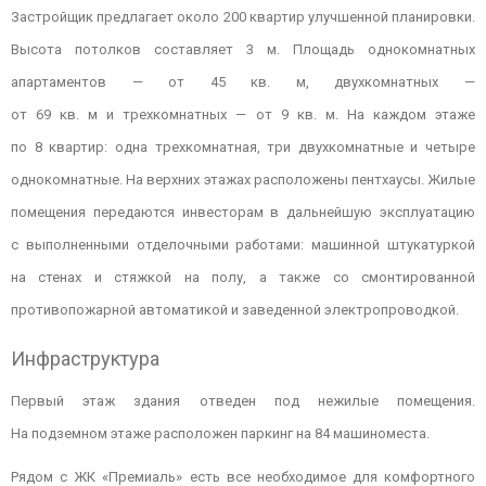
Застройщик предлагает около 200 квартир улучшенной планировки.
Высота потолков составляет 3 м. Площадь однокомнатных
апартаментов — от 45 кв. м, двухкомнатных —
от 69 кв. м и трехкомнатных — от 9 кв. м. На каждом этаже
по 8 квартир: одна трехкомнатная, три двухкомнатные и четыре
однокомнатные. На верхних этажах расположены пентхаусы. Жилые
помещения передаются инвесторам в дальнейшую эксплуатацию
с выполненными отделочными работами: машинной штукатуркой
на стенах и стяжкой на полу, а также со смонтированной
противопожарной автоматикой и заведенной электропроводкой.
Инфраструктура
Первый этаж здания отведен под нежилые помещения.
На подземном этаже расположен паркинг на 84 машиноместа.
Рядом с ЖК «Премиаль» есть все необходимое для комфортного