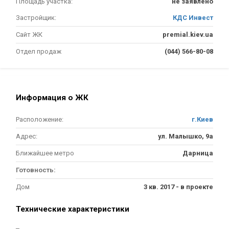
Площадь участка:
не заявлено
Застройщик:
КДС Инвест
Сайт ЖК
premial.kiev.ua
Отдел продаж
(044) 566-80-08
Информация о ЖК
Расположение:
г.Киев
Адрес:
ул. Малышко, 9а
Ближайшее метро
Дарница
Готовность:
Дом
3 кв. 2017 - в проекте
Технические характеристики