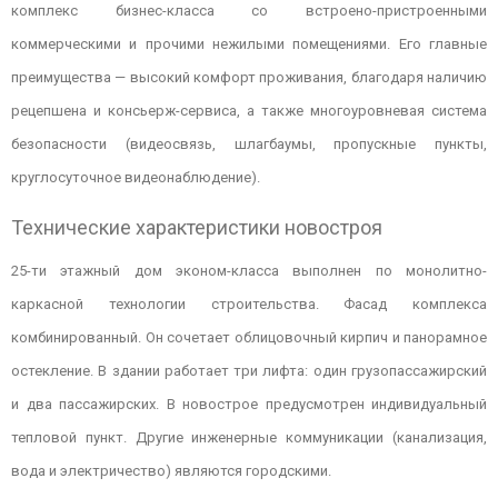
комплекс бизнес-класса со встроено-пристроенными
коммерческими и прочими нежилыми помещениями. Его главные
преимущества — высокий комфорт проживания, благодаря наличию
рецепшена и консьерж-сервиса, а также многоуровневая система
безопасности (видеосвязь, шлагбаумы, пропускные пункты,
круглосуточное видеонаблюдение).
Технические характеристики новостроя
25-ти этажный дом эконом-класса выполнен по монолитно-
каркасной технологии строительства. Фасад комплекса
комбинированный. Он сочетает облицовочный кирпич и панорамное
остекление. В здании работает три лифта: один грузопассажирский
и два пассажирских. В новострое предусмотрен индивидуальный
тепловой пункт. Другие инженерные коммуникации (канализация,
вода и электричество) являются городскими.