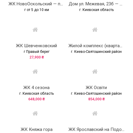
ЖК НовоОскольский — продано
Дом ул. Межевая, 23б — продано
г от 5 до 10 км
г. Киевская область
ЖК Шевченковский
Жилой комплекс (квартал) ул. Дегтяревская, 28
г Правый берег
г. Киево-Святошинский район
27,900 ₴
ЖК 4 сезона
ЖК Освіти
г. Киевская область
г. Киево-Святошинский район
648,000 ₴
854,000 ₴
ЖК Княжа гора
ЖК Ярославский на Подоле