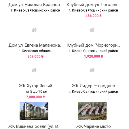
Дом ул. Николая Краснова, 19 — продано
Клубный дом ул. Гоголевская, 43
г. Киево-Святошинский район
г. Киево-Святошинский район
486,000 ₴
Дом ул. Евгена Маланюка (Сагайдака), 101
Клубный дом “Чорногория” (“Чорногорія”)
г. Киевская область
г. Киево-Святошинский район
869,000 ₴
1,920,000 ₴
ЖК Хутор Ясный
ЖК Лидер — продано
г от 5 до 10 км
г. Киево-Святошинский район
7,000,000 ₴
ЖК Вишнева оселя (ул. Вишневая)
ЖК Чарівне місто