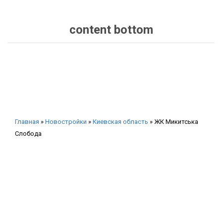
content bottom
Главная
»
Новостройки
»
Киевская область
»
ЖК Микитська
Слобода