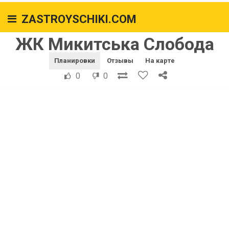
ZASTROYSCHIKI.COM
ЖК Микитська Слобода
Планировки
Отзывы
На карте
0
0