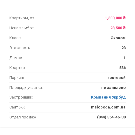
Квартиры, от
1,300,000 ₴
2
Цена за м
от
23,500 ₴
Класс
Эконом
Этажность
23
Домов:
1
Квартир:
536
Паркинг:
гостевой
Площадь участка:
не заявлено
Застройщик:
Компания Укрбуд
Сайт ЖК
msloboda.com.ua
Отдел продаж
(044) 364-46-30