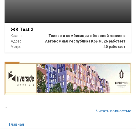
ЖК Test 2
Класс
Только в комбинации с боковой панелью
Адрес
Автономная Республика Крым, 26 работает
Метро
40 работает
…
Читать полностью
Главная