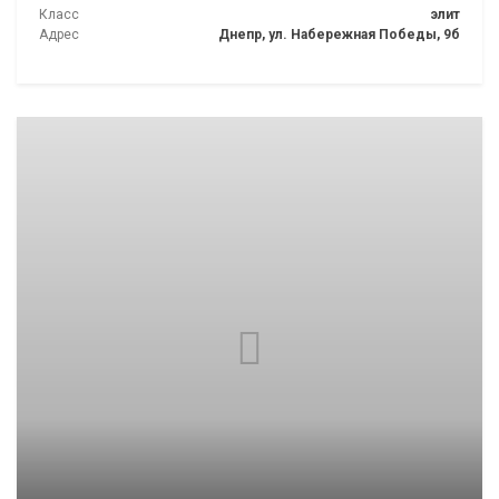
Класс
элит
Адрес
Днепр, ул. Набережная Победы, 9б